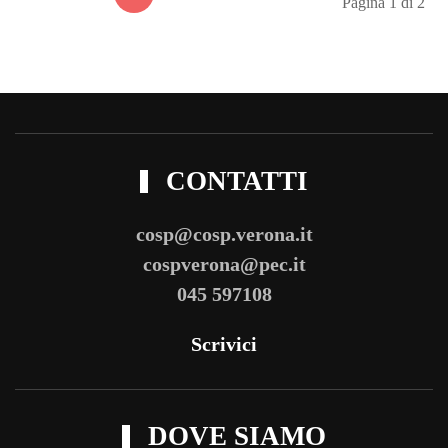
Pagina 1 di 2
CONTATTI
cosp@cosp.verona.it
cospverona@pec.it
045 597108
Scrivici
DOVE SIAMO