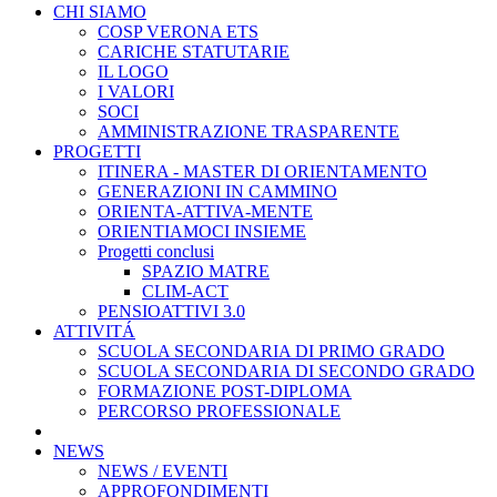
CHI SIAMO
COSP VERONA ETS
CARICHE STATUTARIE
IL LOGO
I VALORI
SOCI
AMMINISTRAZIONE TRASPARENTE
PROGETTI
ITINERA - MASTER DI ORIENTAMENTO
GENERAZIONI IN CAMMINO
ORIENTA-ATTIVA-MENTE
ORIENTIAMOCI INSIEME
Progetti conclusi
SPAZIO MATRE
CLIM-ACT
PENSIOATTIVI 3.0
ATTIVITÁ
SCUOLA SECONDARIA DI PRIMO GRADO
SCUOLA SECONDARIA DI SECONDO GRADO
FORMAZIONE POST-DIPLOMA
PERCORSO PROFESSIONALE
NEWS
NEWS / EVENTI
APPROFONDIMENTI