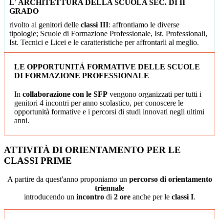
L' ARCHITETTURA DELLA SCUOLA SEC. DI II
GRADO
rivolto ai genitori delle
classi III
: affrontiamo le diverse
tipologie; Scuole di Formazione Professionale, Ist. Professionali,
Ist. Tecnici e Licei e le caratteristiche per affrontarli al meglio.
LE OPPORTUNITÁ FORMATIVE DELLE SCUOLE
DI FORMAZIONE PROFESSIONALE
In
collaborazione con le SFP
vengono organizzati per tutti i
genitori 4 incontri per anno scolastico, per conoscere le
opportunità formative e i percorsi di studi innovati negli ultimi
anni.
ATTIVITÀ DI ORIENTAMENTO PER LE
CLASSI PRIME
A partire da quest'anno proponiamo un
percorso di orientamento
triennale
introducendo un
incontro
di
2 ore
anche per le
classi I
.