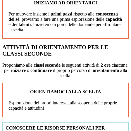
INIZIAMO AD ORIENTARCI
Per muovere insieme i
primi passi
rispetto alla
conoscenza
del sé
, proviamo a fare una prima esplorazione delle
capacità
e
dei
talenti
. Inizieremo a porci delle domande per affrontare
la scelta.
ATTIVITÀ DI ORIENTAMENTO PER LE
CLASSI SECONDE
Proponiamo alle
classi seconde
le seguenti attività di
2 ore
ciascuna,
per
iniziare
o
continuare
il proprio percorso di
orientamento alla
scelta
:
ORIENTIAMOCI ALLA SCELTA
Esplorazione dei propri interessi, alla scoperta delle proprie
capacità e attitudini
CONOSCERE LE RISORSE PERSONALI PER