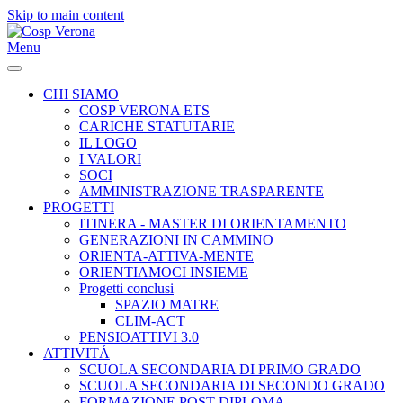
Skip to main content
Menu
CHI SIAMO
COSP VERONA ETS
CARICHE STATUTARIE
IL LOGO
I VALORI
SOCI
AMMINISTRAZIONE TRASPARENTE
PROGETTI
ITINERA - MASTER DI ORIENTAMENTO
GENERAZIONI IN CAMMINO
ORIENTA-ATTIVA-MENTE
ORIENTIAMOCI INSIEME
Progetti conclusi
SPAZIO MATRE
CLIM-ACT
PENSIOATTIVI 3.0
ATTIVITÁ
SCUOLA SECONDARIA DI PRIMO GRADO
SCUOLA SECONDARIA DI SECONDO GRADO
FORMAZIONE POST-DIPLOMA