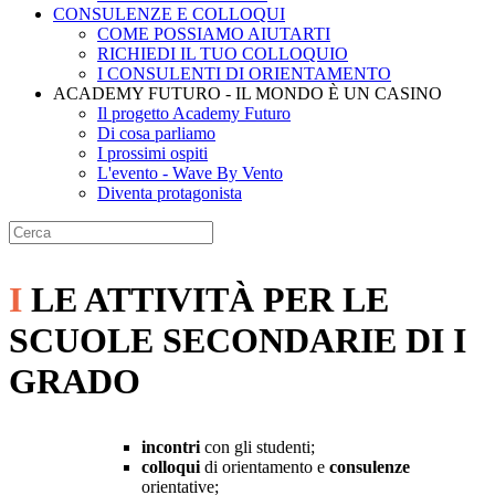
CONSULENZE E COLLOQUI
COME POSSIAMO AIUTARTI
RICHIEDI IL TUO COLLOQUIO
I CONSULENTI DI ORIENTAMENTO
ACADEMY FUTURO - IL MONDO È UN CASINO
Il progetto Academy Futuro
Di cosa parliamo
I prossimi ospiti
L'evento - Wave By Vento
Diventa protagonista
I
LE ATTIVITÀ PER LE
SCUOLE SECONDARIE DI I
GRADO
incontri
con gli studenti;
colloqui
di orientamento e
consulenze
orientative;