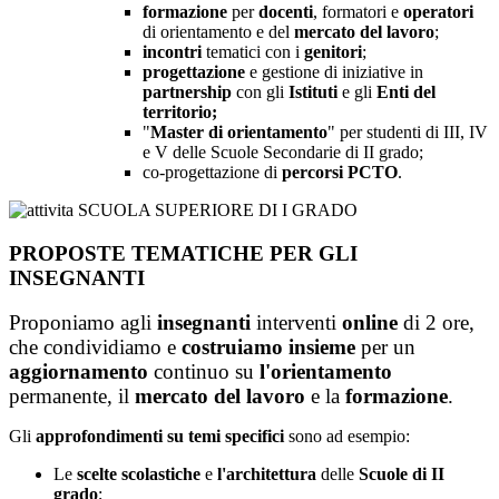
formazione
per
docenti
, formatori e
operatori
di orientamento e del
mercato del lavoro
;
incontri
tematici con i
genitori
;
progettazione
e gestione di iniziative in
partnership
con gli
Istituti
e gli
Enti del
territorio;
"
Master di orientamento
" per studenti di III, IV
e V delle Scuole Secondarie di II grado;
co-progettazione di
percorsi PCTO
.
PROPOSTE TEMATICHE PER GLI
INSEGNANTI
Proponiamo agli
insegnanti
interventi
online
di 2 ore,
che condividiamo e
costruiamo insieme
per un
aggiornamento
continuo su
l'orientamento
permanente, il
mercato del lavoro
e la
formazione
.
Gli
approfondimenti su temi specifici
sono ad esempio:
Le
scelte scolastiche
e
l'architettura
delle
Scuole di II
grado
;