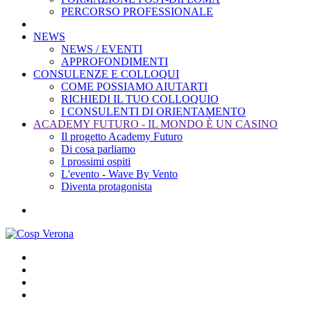
PERCORSO PROFESSIONALE
NEWS
NEWS / EVENTI
APPROFONDIMENTI
CONSULENZE E COLLOQUI
COME POSSIAMO AIUTARTI
RICHIEDI IL TUO COLLOQUIO
I CONSULENTI DI ORIENTAMENTO
ACADEMY FUTURO - IL MONDO È UN CASINO
Il progetto Academy Futuro
Di cosa parliamo
I prossimi ospiti
L'evento - Wave By Vento
Diventa protagonista