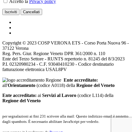
Accetto la
Privacy policy
Copyright © 2023 COSP VERONA ETS - Corso Porta Nuova 96 -
37122 Verona
Reg. Pers. Giur. Regione Veneto DPR 361/2000 n. 110
Ente del Terzo Settore - RUNTS repertorio n. 81245 del 8/3/2023
P.I. 02320980234 - C.F. 93040410230 - Codice destinatario
fatturazione elettronica USAL8PV
Ente accreditato:
all'
Orientamento
(codice A0118) della
Regione del Veneto
Ente accreditato:
ai
Servizi al Lavoro
(codice L114) della
Regione del Veneto
per segnalazioni ai fini 231 scrivere alla mail:
Questo indirizzo email è protetto
dagli spambots. È necessario abilitare JavaScript per vederlo.