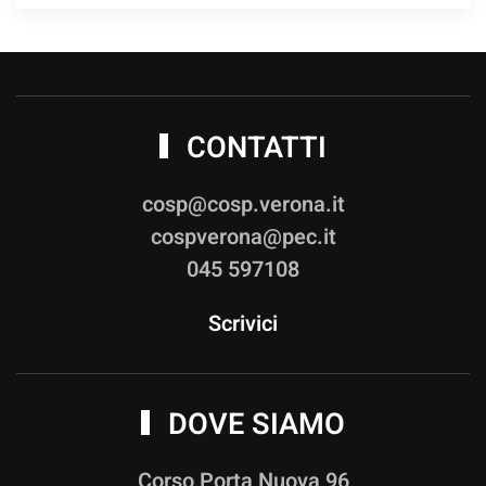
CONTATTI
cosp@cosp.verona.it
cospverona@pec.it
045 597108
Scrivici
DOVE SIAMO
Corso Porta Nuova 96