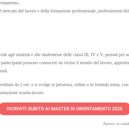
ientamento;
l mercato del lavoro e della formazione professionale, professionisti del
lti agli studenti e alle studentesse delle classi III, IV e V, pensati per
, i partecipanti possono conoscere da vicino il mondo del lavoro, approfo
nali.
idiani da 2 ore, e si svolge in presenza, online o in formula mista, con 
ormazione scuola-lavoro.
ISCRIVITI SUBITO AI MASTER DI ORIENTAMENTO 2026
Partner: in coll