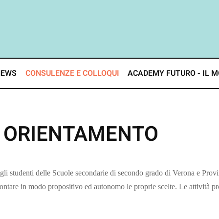
NEWS
CONSULENZE E COLLOQUI
ACADEMY FUTURO - IL M
di ORIENTAMENTO
i studenti delle Scuole secondarie di secondo grado di Verona e Provinci
rontare in modo propositivo ed autonomo le proprie scelte. Le attività p