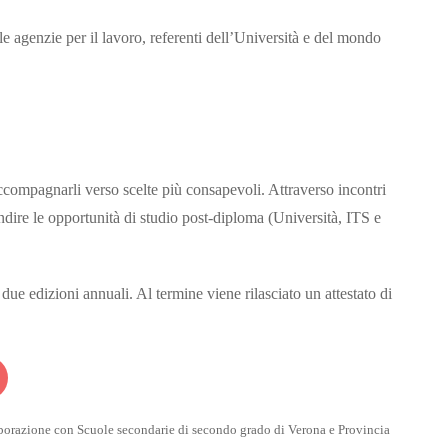
le agenzie per il lavoro, referenti dell’Università e del mondo
 accompagnarli verso scelte più consapevoli. Attraverso incontri
ndire le opportunità di studio post-diploma (Università, ITS e
due edizioni annuali. Al termine viene rilasciato un attestato di
aborazione con Scuole secondarie di secondo grado di Verona e Provincia