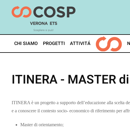
Skip
to
main
content
CHI SIAMO
PROGETTI
ATTIVITÁ
ITINERA - MASTER 
ITINERA è un progetto a supporto dell’educazione alla scelta degl
e a conoscere il contesto socio- economico di riferimento per aff
Master di orientamento;