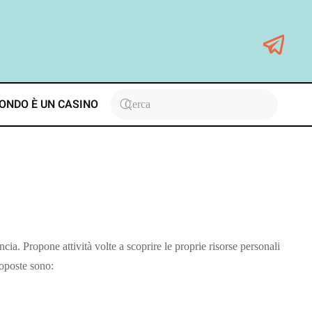
ONDO È UN CASINO
a. Propone attività volte a scoprire le proprie risorse personali
roposte sono: