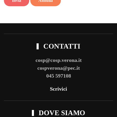
Invia
Annulla
CONTATTI
cosp@cosp.verona.it
cospverona@pec.it
045 597108
Scrivici
DOVE SIAMO