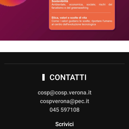
CONTATTI
cosp@cosp.verona.it
cospverona@pec.it
045 597108
Scrivici