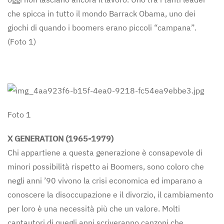
che spicca in tutto il mondo Barrack Obama, uno dei
giochi di quando i boomers erano piccoli “campana”.
(Foto 1)
Foto 1
X GENERATION (1965-1979)
Chi appartiene a questa generazione è consapevole di
minori possibilità rispetto ai Boomers, sono coloro che
negli anni ’90 vivono la crisi economica ed imparano a
conoscere la disoccupazione e il divorzio, il cambiamento
per loro è una necessità più che un valore. Molti
cantautori di quegli anni scriveranno canzoni che