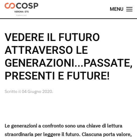
MENU
Skip
to
main
VEDERE IL FUTURO
content
ATTRAVERSO LE
GENERAZIONI...PASSATE,
PRESENTI E FUTURE!
Scritto il
04 Giugno 2020
.
Le generazioni a confronto sono una chiave di lettura
straordinaria per leggere il futuro. Ciascuna porta valore,