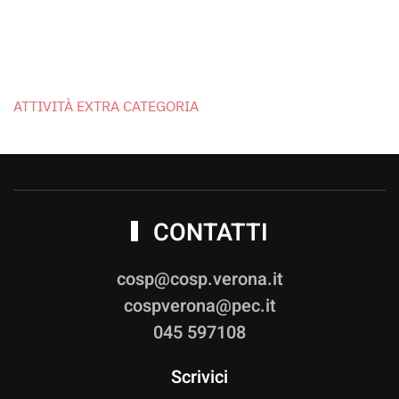
ATTIVITÀ EXTRA CATEGORIA
CONTATTI
cosp@cosp.verona.it
cospverona@pec.it
045 597108
Scrivici