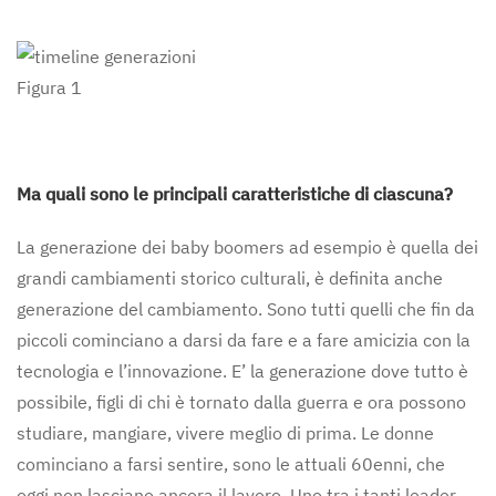
Figura 1
Ma quali sono le principali caratteristiche di ciascuna?
La generazione dei baby boomers ad esempio è quella dei
grandi cambiamenti storico culturali, è definita anche
generazione del cambiamento. Sono tutti quelli che fin da
piccoli cominciano a darsi da fare e a fare amicizia con la
tecnologia e l’innovazione. E’ la generazione dove tutto è
possibile, figli di chi è tornato dalla guerra e ora possono
studiare, mangiare, vivere meglio di prima. Le donne
cominciano a farsi sentire, sono le attuali 60enni, che
oggi non lasciano ancora il lavoro. Uno tra i tanti leader