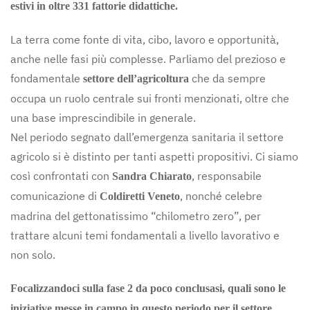
estivi in oltre 331 fattorie didattiche.
La terra come fonte di vita, cibo, lavoro e opportunità,
anche nelle fasi più complesse. Parliamo del prezioso e
fondamentale
che da sempre
settore dell’agricoltura
occupa un ruolo centrale sui fronti menzionati, oltre che
una base imprescindibile in generale.
Nel periodo segnato dall’emergenza sanitaria il settore
agricolo si è distinto per tanti aspetti propositivi. Ci siamo
così confrontati con
, responsabile
Sandra Chiarato
comunicazione di
, nonché celebre
Coldiretti Veneto
madrina del gettonatissimo “chilometro zero”, per
trattare alcuni temi fondamentali a livello lavorativo e
non solo.
Focalizzandoci sulla fase 2 da poco conclusasi, quali sono le
iniziative messe in campo in questo periodo per il settore