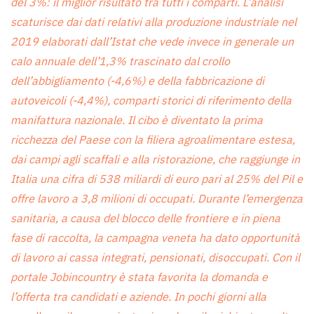
del 3%: il miglior risultato tra tutti i comparti. L’analisi
scaturisce dai dati relativi alla produzione industriale nel
2019 elaborati dall’Istat che vede invece in generale un
calo annuale dell’1,3% trascinato dal crollo
dell’abbigliamento (-4,6%) e della fabbricazione di
autoveicoli (-4,4%), comparti storici di riferimento della
manifattura nazionale. Il cibo è diventato la prima
ricchezza del Paese con la filiera agroalimentare estesa,
dai campi agli scaffali e alla ristorazione, che raggiunge in
Italia una cifra di 538 miliardi di euro pari al 25% del Pil e
offre lavoro a 3,8 milioni di occupati. Durante l’emergenza
sanitaria, a causa del blocco delle frontiere e in piena
fase di raccolta, la campagna veneta ha dato opportunità
di lavoro ai cassa integrati, pensionati, disoccupati. Con il
portale Jobincountry è stata favorita la domanda e
l’offerta tra candidati e aziende. In pochi giorni alla