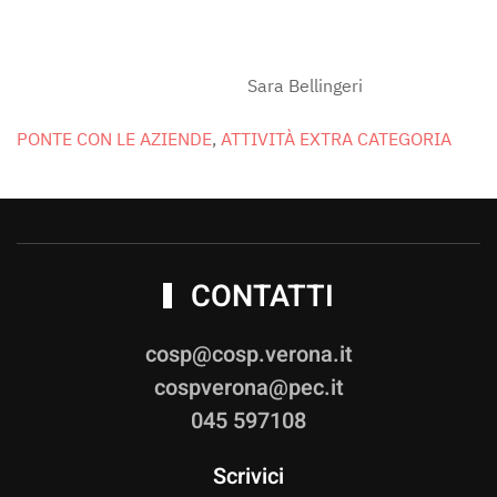
Sara Bellingeri
PONTE CON LE AZIENDE
,
ATTIVITÀ EXTRA CATEGORIA
CONTATTI
cosp@cosp.verona.it
cospverona@pec.it
045 597108
Scrivici