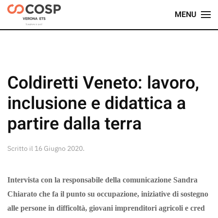
MENU
Skip
to
main
content
Coldiretti Veneto: lavoro,
inclusione e didattica a
partire dalla terra
Scritto il
16 Giugno 2020
.
Intervista con la responsabile della comunicazione Sandra
Chiarato che fa il punto su occupazione, iniziative di sostegno
alle persone in difficoltà, giovani imprenditori agricoli e cred