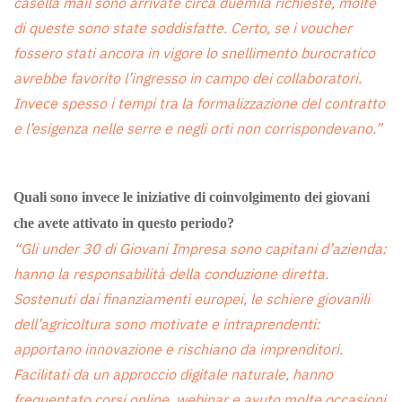
casella mail sono arrivate circa duemila richieste, molte
di queste sono state soddisfatte. Certo, se i voucher
fossero stati ancora in vigore lo snellimento burocratico
avrebbe favorito l’ingresso in campo dei collaboratori.
Invece spesso i tempi tra la formalizzazione del contratto
e l’esigenza nelle serre e negli orti non corrispondevano.”
Quali sono invece le iniziative di coinvolgimento dei giovani
che avete attivato in questo periodo?
“Gli under 30 di Giovani Impresa sono capitani d’azienda:
hanno la responsabilità della conduzione diretta.
Sostenuti dai finanziamenti europei, le schiere giovanili
dell’agricoltura sono motivate e intraprendenti:
apportano innovazione e rischiano da imprenditori.
Facilitati da un approccio digitale naturale, hanno
frequentato corsi online, webinar e avuto molte occasioni