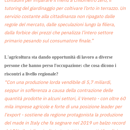
contadini per imparare il menù a chilometro zero, il
tutoring del giardinaggio per coltivare l’orto in terrazzo. Un
servizio costante alla cittadinanza non ripagato dalle
regole del mercato, dalle speculazioni lungo la filiera,
dalla forbice dei prezzi che penalizza l’intero settore
primario pesando sul consumatore finale.”
L'agricoltura sta dando opportunità di lavoro a diverse
persone che hanno perso l'occupazione: che cosa dicono i
riscontri a livello regionale?
“Con una produzione lorda vendibile di 5,7 miliardi,
seppur in sofferenza a causa della contrazione delle
quantità prodotte in alcuni settori, il Veneto - con oltre 60
mila imprese agricole e forte di una posizione leader per
l'export - sostiene da regione protagonista la produzione
del made in Italy che fa segnare nel 2019 un balzo record