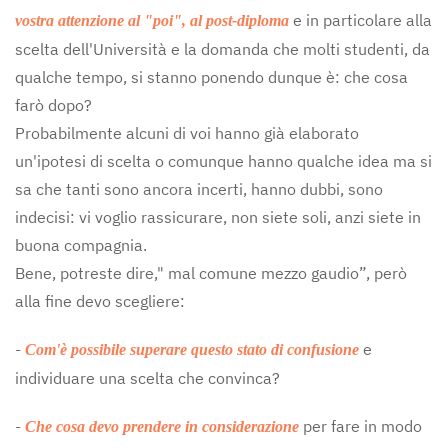
e in particolare alla
vostra attenzione al "poi", al post-diploma
scelta dell'Università e la domanda che molti studenti, da
qualche tempo, si stanno ponendo dunque è: che cosa
farò dopo?
Probabilmente alcuni di voi hanno già elaborato
un'ipotesi di scelta o comunque hanno qualche idea ma si
sa che tanti sono ancora incerti, hanno dubbi, sono
indecisi: vi voglio rassicurare, non siete soli, anzi siete in
buona compagnia.
Bene, potreste dire," mal comune mezzo gaudio”, però
alla fine devo scegliere:
-
e
Com'è possibile superare questo stato di confusione
individuare una scelta che convinca?
-
per fare in modo
Che cosa devo prendere in considerazione