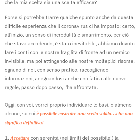
che la mia scelta sia una scelta efficace?
Forse si potrebbe trarre qualche spunto anche da questa
difficile esperienza che il coronavirus ci ha imposto: certo,
all’inizio, un senso di incredulità e smarrimento, per ciò
che stava accadendo, è stato inevitabile, abbiamo dovuto
fare i conti con le nostre fragilità di fronte ad un nemico
invisibile, ma poi attingendo alle nostre molteplici risorse,
ognuno di noi, con senso pratico, raccogliendo
informazioni, adeguandosi anche con fatica alle nuove
regole, passo dopo passo, l'ha affrontata.
Oggi, con voi, vorrei proprio individuare le basi, o almeno
alcune, su cui
è possibile costruire una scelta solida…che non
significa definitiva!
1.
con serenità (nei limiti del possibile!) la
Accettare