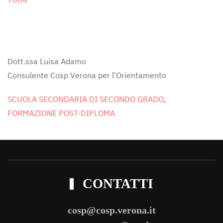
Dott.ssa Luisa Adamo
Consulente Cosp Verona per l'Orientamento
SCUOLA SECONDARIA DI SECONDO GRADO
,
FORMAZIONE POST-DIPLOMA
CONTATTI
cosp@cosp.verona.it