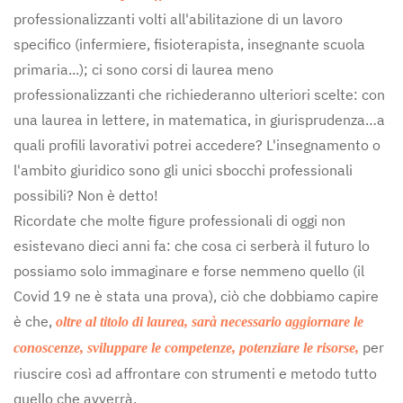
professionalizzanti volti all'abilitazione di un lavoro
specifico (infermiere, fisioterapista, insegnante scuola
primaria...); ci sono corsi di laurea meno
professionalizzanti che richiederanno ulteriori scelte: con
una laurea in lettere, in matematica, in giurisprudenza…a
quali profili lavorativi potrei accedere? L'insegnamento o
l'ambito giuridico sono gli unici sbocchi professionali
possibili? Non è detto!
Ricordate che molte figure professionali di oggi non
esistevano dieci anni fa: che cosa ci serberà il futuro lo
possiamo solo immaginare e forse nemmeno quello (il
Covid 19 ne è stata una prova), ciò che dobbiamo capire
è che,
oltre al titolo di laurea, sarà necessario aggiornare le
per
conoscenze, sviluppare le competenze, potenziare le risorse,
riuscire così ad affrontare con strumenti e metodo tutto
quello che avverrà.