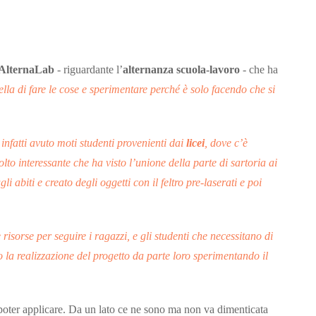
AlternaLab
- riguardante l’
alternanza scuola-lavoro
- che ha
lla di fare le cose e sperimentare perché è solo facendo che si
nfatti avuto moti studenti provenienti dai
licei
, dove c’è
lto interessante che ha visto l’unione della parte di sartoria ai
abiti e creato degli oggetti con il feltro pre-laserati e poi
isorse per seguire i ragazzi, e gli studenti che necessitano di
la realizzazione del progetto da parte loro sperimentando il
a poter applicare. Da un lato ce ne sono ma non va dimenticata