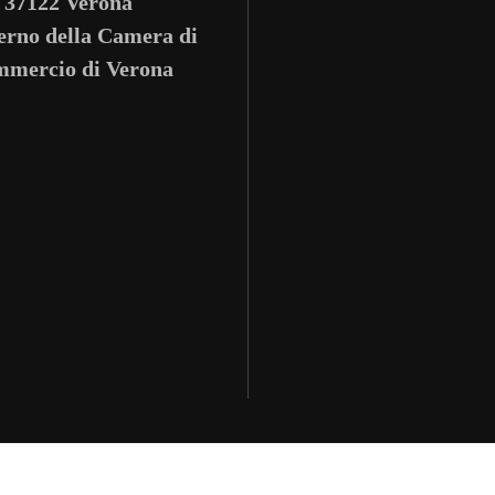
37122 Verona
terno della Camera di
mercio di Verona