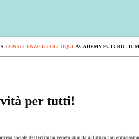
S
CONSULENZE E COLLOQUI
ACADEMY FUTURO - IL 
ità per tutti!
mpresa sociale del territorio veneto guarda al futuro con entusiasmo