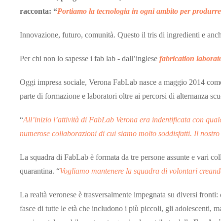
racconta: “
Portiamo la tecnologia in ogni ambito per produrr
Innovazione, futuro, comunità. Questo il tris di ingredienti e anch
Per chi non lo sapesse i fab lab - dall’inglese
fabrication laborat
Oggi impresa sociale, Verona FabLab nasce a maggio 2014 come as
parte di formazione e laboratori oltre ai percorsi di alternanza sc
“
All’inizio l’attività di FabLab Verona era indentificata con qua
numerose collaborazioni di cui siamo molto soddisfatti. Il nostro 
La squadra di FabLab è formata da tre persone assunte e vari collab
quarantina. “
Vogliamo mantenere la squadra di volontari creando
La realtà veronese è trasversalmente impegnata su diversi fronti:
fasce di tutte le età che includono i più piccoli, gli adolescenti,