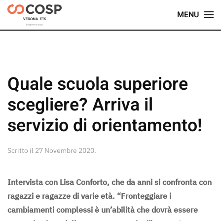
MENU
Skip
to
main
content
Quale scuola superiore
scegliere? Arriva il
servizio di orientamento!
Scritto il
27 Novembre 2020
.
Intervista con Lisa Conforto, che da anni si confronta con
ragazzi e ragazze di varie età. “Fronteggiare i
cambiamenti complessi è un’abilità che dovrà essere