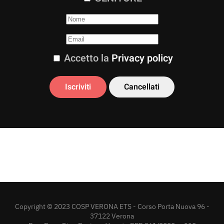
Accetto la
Privacy policy
Copyright © 2023 COSP VERONA ETS - Corso Porta Nuova 96 -
37122 Verona