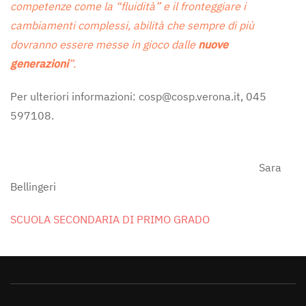
competenze come la “fluidità” e il fronteggiare i
cambiamenti complessi, abilità che sempre di più
dovranno essere messe in gioco dalle
nuove
generazioni
”.
Per ulteriori informazioni:
cosp@cosp.verona.it
, 045
597108.
Sara
Bellingeri
SCUOLA SECONDARIA DI PRIMO GRADO