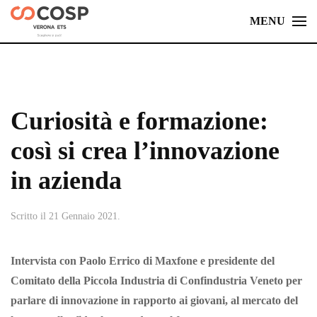
MENU
Skip
to
main
content
Curiosità e formazione:
così si crea l’innovazione
in azienda
Scritto il
21 Gennaio 2021
.
Intervista con Paolo Errico di Maxfone e presidente del
Comitato della Piccola Industria di Confindustria Veneto per
parlare di innovazione in rapporto ai giovani, al mercato del