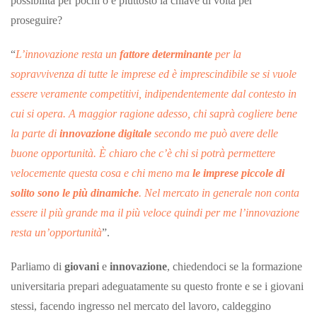
possibilità per pochi o è piuttosto la chiave di volta per
proseguire?
“
L’innovazione resta un
fattore determinante
per la
sopravvivenza di tutte le imprese ed è imprescindibile se si vuole
essere veramente competitivi, indipendentemente dal contesto in
cui si opera. A maggior ragione adesso, chi saprà cogliere bene
la parte di
innovazione digitale
secondo me può avere delle
buone opportunità. È chiaro che c’è chi si potrà permettere
velocemente questa cosa e chi meno ma
le imprese piccole di
solito sono le più dinamiche
. Nel mercato in generale non conta
essere il più grande ma il più veloce quindi per me l’innovazione
resta un’opportunità
”.
Parliamo di
giovani
e
innovazione
, chiedendoci se la formazione
universitaria prepari adeguatamente su questo fronte e se i giovani
stessi, facendo ingresso nel mercato del lavoro, caldeggino