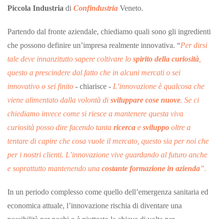
Piccola Industria
di
Confindustria
Veneto.
Partendo dal fronte aziendale, chiediamo quali sono gli ingredienti
che possono definire un’impresa realmente innovativa. “
Per dirsi
tale deve innanzitutto sapere coltivare lo
spirito della curiosità
,
questo a prescindere dal fatto che in alcuni mercati o sei
innovativo o sei finito
- chiarisce -
L’innovazione è qualcosa che
viene alimentato dalla volontà di
sviluppare cose nuove
. Se ci
chiediamo invece come si riesce a mantenere questa viva
curiosità posso dire facendo tanta
ricerca
e
sviluppo
oltre a
tentare di capire che cosa vuole il mercato, questo sia per noi che
per i nostri clienti. L’innovazione vive guardando al futuro anche
e soprattutto mantenendo una
costante formazione in azienda
”.
In un periodo complesso come quello dell’emergenza sanitaria ed
economica attuale, l’innovazione rischia di diventare una