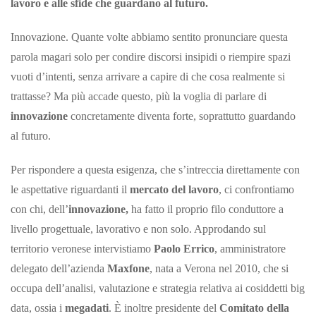
lavoro e alle sfide che guardano al futuro.
Innovazione. Quante volte abbiamo sentito pronunciare questa
parola magari solo per condire discorsi insipidi o riempire spazi
vuoti d’intenti, senza arrivare a capire di che cosa realmente si
trattasse? Ma più accade questo, più la voglia di parlare di
innovazione
concretamente diventa forte, soprattutto guardando
al futuro.
Per rispondere a questa esigenza, che s’intreccia direttamente con
le aspettative riguardanti il
mercato del lavoro
, ci confrontiamo
con chi, dell’
innovazione,
ha fatto il proprio filo conduttore a
livello progettuale, lavorativo e non solo. Approdando sul
territorio veronese intervistiamo
Paolo Errico
, amministratore
delegato dell’azienda
Maxfone
, nata a Verona nel 2010, che si
occupa dell’analisi, valutazione e strategia relativa ai cosiddetti big
data, ossia i
megadati
. È inoltre presidente del
Comitato della