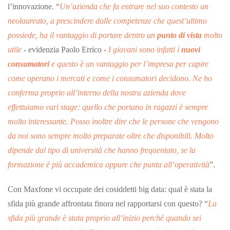
l’innovazione. “
Un’azienda che fa entrare nel suo contesto un
neolaureato, a prescindere dalle competenze che quest’ultimo
possiede, ha il vantaggio di portare dentro un
punto di vista
molto
utile
- evidenzia Paolo Errico -
I giovani sono infatti i
nuovi
consumatori
e questo è un vantaggio per l’impresa per capire
come operano i mercati e come i consumatori decidono. Ne ho
conferma proprio all’interno della nostra azienda dove
effettuiamo vari stage: quello che portano in ragazzi è sempre
molto interessante. Posso inoltre dire che le persone che vengono
da noi sono sempre molto preparate oltre che disponibili. Molto
dipende dal tipo di università che hanno frequentato, se la
formazione è più accademica oppure che punta all’operatività
”.
Con Maxfone vi occupate dei cosiddetti big data: qual è stata la
sfida più grande affrontata finora nel rapportarsi con questo? “
La
sfida più grande è stata proprio all’inizio perché quando sei