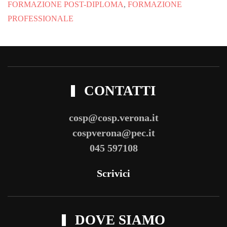
FORMAZIONE POST-DIPLOMA
,
FORMAZIONE
PROFESSIONALE
CONTATTI
cosp@cosp.verona.it
cospverona@pec.it
045 597108
Scrivici
DOVE SIAMO