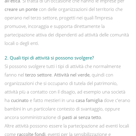
all’etica
. Si tratta di un'occasione che hanno le imprese per
creare un ponte
con delle organizzazioni del territorio che
operano nel terzo settore, progetti nei quali l’impresa
promuove, incoraggia e supporta direttamente la
partecipazione attiva dei dipendenti ad attività delle comunità
locali o degli enti.
2. Quali tipi di attività si possono svolgere?
Si possono svolgere tutti i tipi di attività che normalmente
fanno nel
terzo settore
.
Attività nel verde
, quindi con
organizzazioni che si occupano di tutela del patrimonio,
attività più a contatto con il disagio, ad esempio una società
ha
cucinato
e fatto mestieri in una
casa famiglia
dove c'erano
bambini in un particolare contesto di svantaggio, oppure
ancora somministrazione di
pasti ai senza tetto
.
Altre attività possono essere la partecipazione ad eventi locali
come
raccolte fondi
, eventi per la sensibilizzazione e