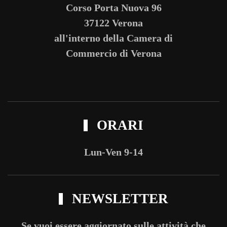
Corso Porta Nuova 96
37122 Verona
all'interno della Camera di
Commercio di Verona
ORARI
Lun-Ven 9-14
NEWSLETTER
Se vuoi essere aggiornato sulle attività che