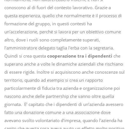
conoscono al di fuori del contesto lavorativo. Grazie a
questa esperienza, quello che normalmente è il processo di
formazione del gruppo, in questi contesti ha
un'accelerazione, perché si lavora per un obiettivo comune
altro, dove i ruoli sono completamente superati,
l'amministratore delegato taglia l'erba con la segretaria.
Quindi si crea questa
cooperazione tra i dipendenti
che
superano anche a volte le dinamiche aziendali che rischiano
di essere rigide. Inoltre si acquisiscono anche conoscenze sul
territorio, quando ad esempio si crea un rapporto
particolarmente di fiducia tra azienda e organizzazione poi
nascono anche delle partnership che vanno oltre quella
giornata. E’ capitato che i dipendenti di un’azienda avessero
fatto una donazione comune a una associazione dove
avevano svolto volontariato d’impresa, quando l'azienda ha
capito che questa cosa aveva avuto un effetto molto positivo