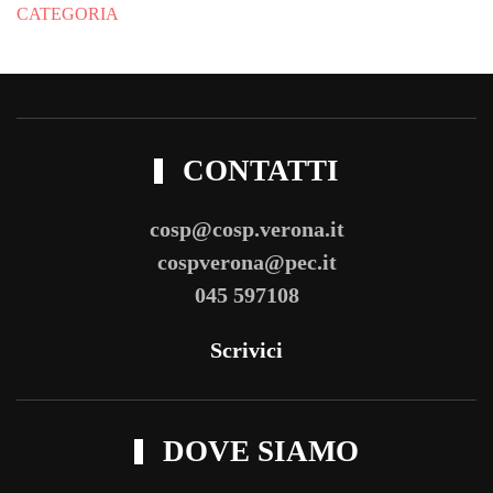
CATEGORIA
CONTATTI
cosp@cosp.verona.it
cospverona@pec.it
045 597108
Scrivici
DOVE SIAMO