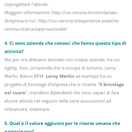
coprogettare l’attività.
M
aggiori informazioni:
http://csv.verona.it/volontariato-
dimpresa-e-rsi/
;
http://csv.verona.it/esperienze-pratiche-
verona-ricerca-base-nazionale/
4.
Ci sono aziende che conosci che fanno questo tipo di
attività?
Noi per ora abbiamo lavorato con cinque aziende, tra cui
Agility, Aon, un'azienda che si occupa di turismo, Leroy
Merlin, Banco BPM.
Leroy Merlin
ad esempio ha un
progetto di bricolage d'impresa che si chiama "
Il bricolage
nel cuore
", mandano dipendenti che sono capaci di fare
alcune attività nel negozio nelle varie associazioni ad
imbiancare, sistemare.
5. Qual è il valore aggiunto per le risorse umane che
partecipano?