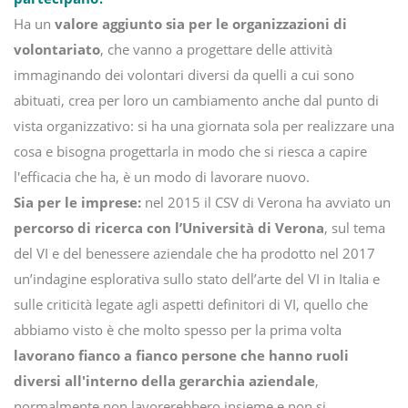
Ha un
valore aggiunto sia per le organizzazioni di
volontariato
, che vanno a progettare delle attività
immaginando dei volontari diversi da quelli a cui sono
abituati, crea per loro un cambiamento anche dal punto di
vista organizzativo: si ha una giornata sola per realizzare una
cosa e bisogna progettarla in modo che si riesca a capire
l'efficacia che ha, è un modo di lavorare nuovo.
Sia per le imprese:
nel 2015 il CSV di Verona ha avviato un
percorso di ricerca con l’Università di Verona
, sul tema
del VI e del benessere aziendale che ha prodotto nel 2017
un’indagine esplorativa sullo stato dell’arte del VI in Italia e
sulle criticità legate agli aspetti definitori di VI, quello che
abbiamo visto è che molto spesso per la prima volta
lavorano fianco a fianco persone che hanno ruoli
diversi all'interno della gerarchia aziendale
,
normalmente non lavorerebbero insieme e non si