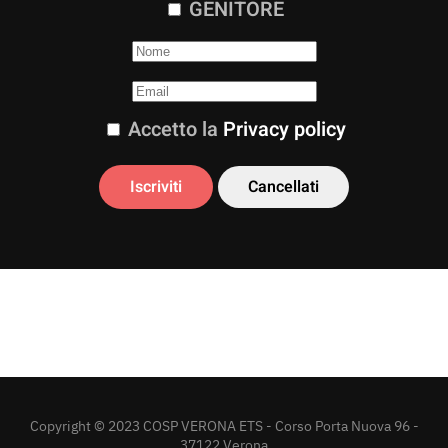
GENITORE
Accetto la
Privacy policy
Copyright © 2023 COSP VERONA ETS - Corso Porta Nuova 96 -
37122 Verona