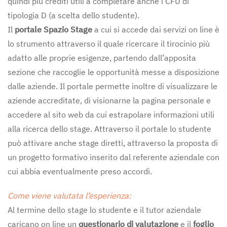
quindi più crediti utili a completare anche i CFU di
tipologia D (a scelta dello studente).
Il
portale Spazio Stage
a cui si accede dai servizi on line è
lo strumento attraverso il quale ricercare il tirocinio più
adatto alle proprie esigenze, partendo dall’apposita
sezione che raccoglie le opportunità messe a disposizione
dalle aziende. Il portale permette inoltre di visualizzare le
aziende accreditate, di visionarne la pagina personale e
accedere al sito web da cui estrapolare informazioni utili
alla ricerca dello stage. Attraverso il portale lo studente
può attivare anche stage diretti, attraverso la proposta di
un progetto formativo inserito dal referente aziendale con
cui abbia eventualmente preso accordi.
Come viene valutata l’esperienza:
Al termine dello stage lo studente e il tutor aziendale
caricano on line un
questionario di valutazione
e il
foglio