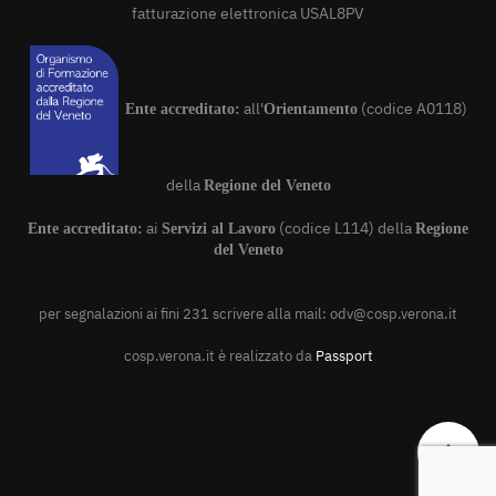
fatturazione elettronica USAL8PV
all'
(codice A0118)
Ente accreditato:
Orientamento
della
Regione del Veneto
ai
(codice L114) della
Ente accreditato:
Servizi al Lavoro
Regione
del Veneto
per segnalazioni ai fini 231 scrivere alla mail:
odv@cosp.verona.it
cosp.verona.it è realizzato da
Passport