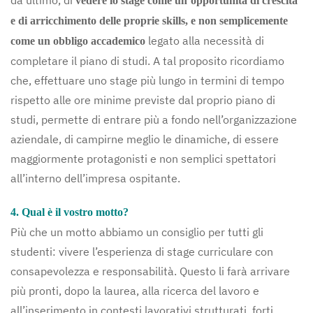
da ultimo, di
vedere lo stage come un’opportunità di crescita
e di arricchimento delle proprie skills, e non semplicemente
legato alla necessità di
come un obbligo accademico
completare il piano di studi. A tal proposito ricordiamo
che, effettuare uno stage più lungo in termini di tempo
rispetto alle ore minime previste dal proprio piano di
studi, permette di entrare più a fondo nell’organizzazione
aziendale, di campirne meglio le dinamiche, di essere
maggiormente protagonisti e non semplici spettatori
all’interno dell’impresa ospitante.
4. Qual è il vostro motto?
Più che un motto abbiamo un consiglio per tutti gli
studenti: vivere l’esperienza di stage curriculare con
consapevolezza e responsabilità. Questo li farà arrivare
più pronti, dopo la laurea, alla ricerca del lavoro e
all’inserimento in contesti lavorativi strutturati, forti