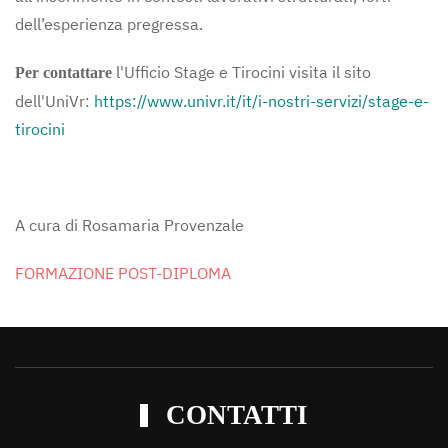
dell’esperienza pregressa.
l'Ufficio Stage e Tirocini visita il sito
Per contattare
dell'UniVr:
https://www.univr.it/it/i-nostri-servizi/stage-e-
tirocini
A cura di Rosamaria Provenzale
FORMAZIONE POST-DIPLOMA
CONTATTI