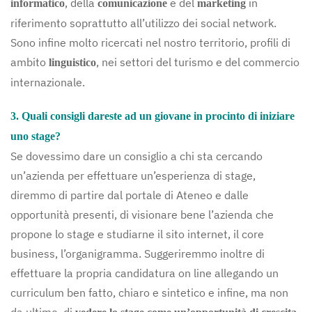
, della
e del
in
informatico
comunicazione
marketing
riferimento soprattutto all’utilizzo dei social network.
Sono infine molto ricercati nel nostro territorio, profili di
ambito
, nei settori del turismo e del commercio
linguistico
internazionale.
3. Quali consigli dareste ad un giovane in procinto di iniziare
uno stage?
Se dovessimo dare un consiglio a chi sta cercando
un’azienda per effettuare un’esperienza di stage,
diremmo di partire dal portale di Ateneo e dalle
opportunità presenti, di visionare bene l’azienda che
propone lo stage e studiarne il sito internet, il core
business, l’organigramma. Suggeriremmo inoltre di
effettuare la propria candidatura on line allegando un
curriculum ben fatto, chiaro e sintetico e infine, ma non