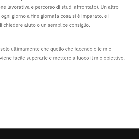
one lavorativa e percorso di studi affrontato). Un altro
 ogni giorno a fine giornata cosa si è imparato, e i
i chiedere aiuto o un semplice consiglio.
 solo ultimamente che quello che facendo e le mie
viene facile superarle e mettere a fuoco il mio obiettivo.