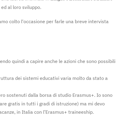
ed al loro sviluppo.
mo colto l'occasione per farle una breve intervista
endo quindi a capire anche le azioni che sono possibili
ruttura dei sistemi educativi varia molto da stato a
stero sostenuti dalla borsa di studio Erasmus+. Io sono
re gratis in tutti i gradi di istruzione) ma mi devo
acanze, in Italia con l’Erasmus+ traineeship.