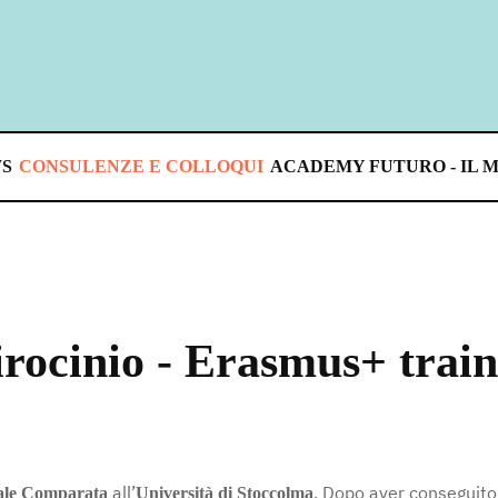
S
CONSULENZE E COLLOQUI
ACADEMY FUTURO - IL 
irocinio - Erasmus+ trai
all’
. Dopo aver conseguito
ale Comparata
Università di Stoccolma