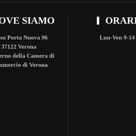
OVE SIAMO
ORAR
so Porta Nuova 96
Lun-Ven 9-14
37122 Verona
terno della Camera di
mercio di Verona