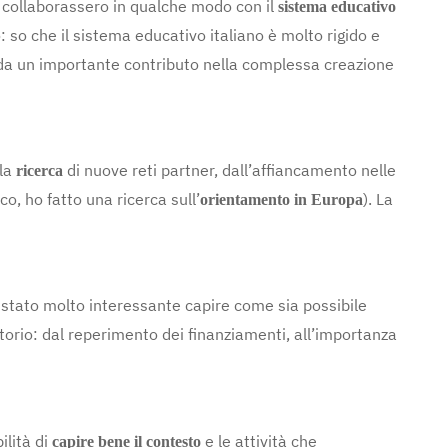
e collaborassero in qualche modo con il
sistema educativo
 so che il sistema educativo italiano è molto rigido e
da un importante contributo nella complessa creazione
lla
di nuove reti partner, dall’affiancamento nelle
ricerca
co, ho fatto una ricerca sull’
). La
orientamento in Europa
è stato molto interessante capire come sia possibile
torio: dal reperimento dei finanziamenti, all’importanza
ilità di
e le attività che
capire bene il contesto