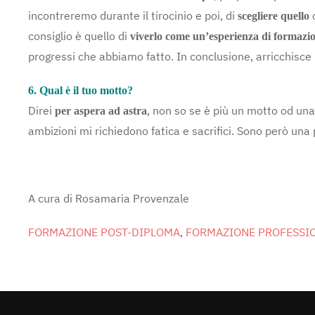
incontreremo durante il tirocinio e poi, di
scegliere quello
consiglio è quello di
viverlo come un’esperienza di formazi
progressi che abbiamo fatto. In conclusione, arricchisce
6. Qual è il tuo motto?
Direi
, non so se è più un motto od un
per aspera ad astra
ambizioni mi richiedono fatica e sacrifici. Sono però una 
A cura di Rosamaria Provenzale
FORMAZIONE POST-DIPLOMA
,
FORMAZIONE PROFESSI