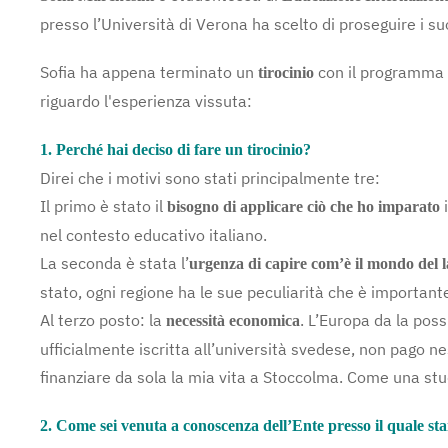
presso l’Università di Verona ha scelto di proseguire i su
Sofia ha appena terminato un
con il programma
tirocinio
riguardo l'esperienza vissuta:
1. Perché hai deciso di fare un tirocinio?
Direi che i motivi sono stati principalmente tre:
Il primo è stato il
i
bisogno di applicare ciò che ho imparato
nel contesto educativo italiano.
La seconda è stata l’
urgenza di capire com’è il mondo del 
stato, ogni regione ha le sue peculiarità che è importan
Al terzo posto: la
. L’Europa da la poss
necessità economica
ufficialmente iscritta all’università svedese, non pago nes
finanziare da sola la mia vita a Stoccolma. Come una stud
2. Come sei venuta a conoscenza dell’Ente presso il quale st