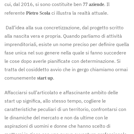
cui, dal 2016, si sono costituite ben
. Il
77 aziende
referente
ci illustra la realtà attuale.
Pietro Scola
Dall’idea alla sua concretizzazione, dal progetto scritto
alla nascita vera e propria. Quando parliamo di attività
imprenditoriali, esiste un nome preciso per definire quella
fase unica nel suo genere nella quale si fanno succedere
le cose dopo averle pianificate con determinazione. Si
tratta del cosiddetto avvio che in gergo chiamiamo ormai
comunemente
.
start up
Affacciarsi sull’articolato e affascinante ambito delle
start up significa, allo stesso tempo, cogliere le
caratteristiche peculiari di un territorio, confrontarsi con
le dinamiche del mercato e non da ultime con le
aspirazioni di uomini e donne che hanno scelto di