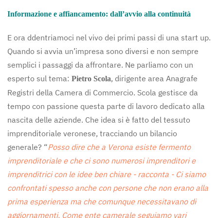
Informazione e affiancamento: dall’avvio alla continuità
E ora ddentriamoci nel vivo dei primi passi di una start up.
Quando si avvia un’impresa sono diversi e non sempre
semplici i passaggi da affrontare. Ne parliamo con un
esperto sul tema:
, dirigente area Anagrafe
Pietro Scola
Registri della Camera di Commercio. Scola gestisce da
tempo con passione questa parte di lavoro dedicato alla
nascita delle aziende. Che idea si è fatto del tessuto
imprenditoriale veronese, tracciando un bilancio
generale? “
Posso dire che a Verona esiste fermento
imprenditoriale e che ci sono numerosi imprenditori e
imprenditrici con le idee ben chiare - racconta - Ci siamo
confrontati spesso anche con persone che non erano alla
prima esperienza ma che comunque necessitavano di
aggiornamenti. Come ente camerale seguiamo vari