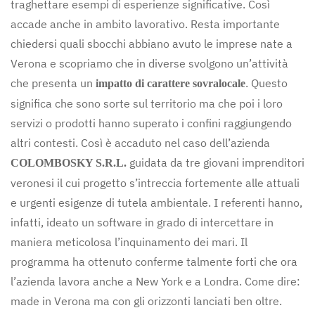
traghettare esempi di esperienze significative. Così
accade anche in ambito lavorativo. Resta importante
chiedersi quali sbocchi abbiano avuto le imprese nate a
Verona e scopriamo che in diverse svolgono un’attività
che presenta un
. Questo
impatto di carattere sovralocale
significa che sono sorte sul territorio ma che poi i loro
servizi o prodotti hanno superato i confini raggiungendo
altri contesti. Così è accaduto nel caso dell’azienda
guidata da tre giovani imprenditori
COLOMBOSKY S.R.L.
veronesi il cui progetto s’intreccia fortemente alle attuali
e urgenti esigenze di tutela ambientale. I referenti hanno,
infatti, ideato un software in grado di intercettare in
maniera meticolosa l’inquinamento dei mari. Il
programma ha ottenuto conferme talmente forti che ora
l’azienda lavora anche a New York e a Londra. Come dire:
made in Verona ma con gli orizzonti lanciati ben oltre.