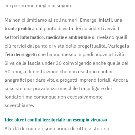
cui parleremo meglio in seguito.
Ma non ci limitiamo ai soli numeri. Emerge, infatti, una
dal punto di vista dei cosiddetti avvii. I
triade prolifica
settori
si rivelano quelli
informatico, medicale e ambientale
più fervidi dal punto di vista delle progettualità. Variegata
l’
che hanno messo in piedi nuove attività.
età dei soggetti
Si va dalla fascia under 30 coinvolgendo anche quella dei
50 anni, a dimostrazione che non esistono confini
anagrafici per dare vita a progetti imprenditoriali. Ancora
sussiste una prevalenza maschile tra le figure dei
fondatori ma comunque non eccessivamente
soverchiante.
Idee oltre i confini territoriali: un esempio virtuoso
Al di là dei numeri sono prima di tutto le storie a