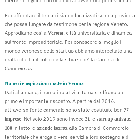
mettersi in gioco con una nuova avventura professionale.
Per affrontare il tema ci siamo focalizzati su una provincia
che possa fungere da testimone per la regione Veneto.
Approdiamo così a
, città universitaria e dinamica
Verona
sul fronte imprenditoriale. Per conoscere al meglio il
mondo veronese delle start up abbiamo interpellato una
realtà che ha il polso della situazione: la Camera di
Commercio.
Numeri e aspirazioni made in Verona
Dati alla mano, i numeri relativi al tema ci offrono un
primo e importante riscontro. A partire dal 2016,
attraverso l’ente camerale sono state costituite ben
77
. Nel solo 2019 sono invece
le
.
imprese
31
start up attivate
in tutto le
alla Camera di Commercio
180
aziende iscritte
territoriale che eroga diversi servizi a loro sostegno e di