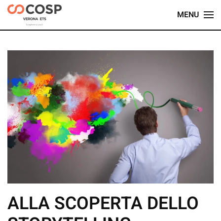
MENU
Skip
to
main
content
ALLA SCOPERTA DELLO