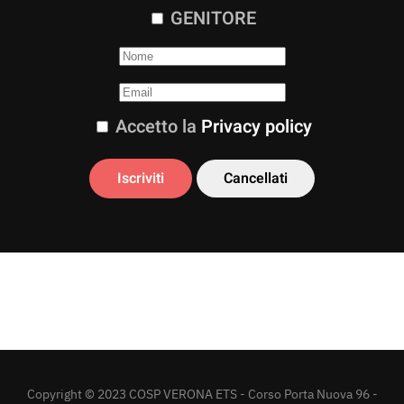
GENITORE
Accetto la
Privacy policy
Copyright © 2023 COSP VERONA ETS - Corso Porta Nuova 96 -