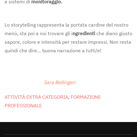
e sistemi di
monitoraggio.
Lo storytelling rappresenta la portata cardine del nostro
menù, sta poi a noi trovare gli i
ngredienti
che diano giusto
sapore, colore e intensità per restare impressi. Non resta
quindi che dire… buona narrazione a tutti/e!
Sara Bellingeri
ATTIVITÀ EXTRA CATEGORIA
,
FORMAZIONE
PROFESSIONALE