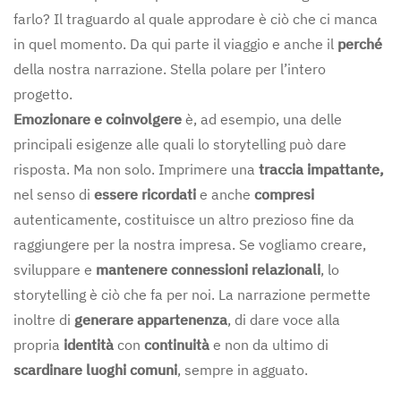
farlo? Il traguardo al quale approdare è ciò che ci manca
in quel momento. Da qui parte il viaggio e anche il
perché
della nostra narrazione. Stella polare per l’intero
progetto.
Emozionare e coinvolgere
è, ad esempio, una delle
principali esigenze alle quali lo storytelling può dare
risposta. Ma non solo. Imprimere una
traccia impattante,
nel senso di
essere ricordati
e anche
compresi
autenticamente, costituisce un altro prezioso fine da
raggiungere per la nostra impresa. Se vogliamo creare,
sviluppare e
mantenere connessioni relazionali
, lo
storytelling è ciò che fa per noi. La narrazione permette
inoltre di
generare appartenenza
, di dare voce alla
propria
identità
con
continuità
e non da ultimo di
scardinare luoghi comuni
, sempre in agguato.