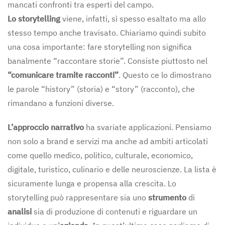
mancati confronti tra esperti del campo.
Lo storytelling
viene, infatti, sì spesso esaltato ma allo
stesso tempo anche travisato. Chiariamo quindi subito
una cosa importante: fare storytelling non significa
banalmente “raccontare storie”. Consiste piuttosto nel
“comunicare tramite racconti”
. Questo ce lo dimostrano
le parole “history” (storia) e “story” (racconto), che
rimandano a funzioni diverse.
L’approccio narrativo
ha svariate applicazioni. Pensiamo
non solo a brand e servizi ma anche ad ambiti articolati
come quello medico, politico, culturale, economico,
digitale, turistico, culinario e delle neuroscienze. La lista è
sicuramente lunga e propensa alla crescita. Lo
storytelling può rappresentare sia uno
strumento
di
analisi
sia di produzione di contenuti e riguardare un