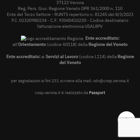
37122 Verona
Reg. Pers. Giur. Regione Veneto DPR 361/2000 n. 110
Ente del Terzo Settore - RUNTS repertorio n. 81245 del 8/3/2023
P.I. 02320980234 - C.F. 93040410230 - Codice destinatario
fatturazione elettronica USAL8PV
Ente accreditato:
all'
Orientamento
(codice A0118) della
Regione del Veneto
Ente accreditato:
ai
Servizi al Lavoro
(codice L114) della
Regione
del Veneto
per segnalazioni ai fini 231 scrivere alla mail:
odv@cosp.verona.it
cosp.verona.it è realizzato da
Passport