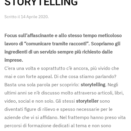
STORYTELLING
Scritto il
14 Aprile 2020
.
Focus sull’affascinante e allo stesso tempo meticoloso
lavoro di “comunicare tramite racconti”. Scopriamo gli
ingredienti di un servizio sempre più richiesto dalle
imprese.
C’era una volta e soprattutto c’è ancora, più vivido che
mai e con forte appeal. Di che cosa stiamo parlando?
Basta una sola parola per scoprirlo:
storytelling
. Negli
ultimi anni se n’è discusso molto attraverso articoli, libri,
video, social e non solo. Gli stessi
storyteller
sono
diventati figure di rilievo e spesso necessarie per le
aziende che vi si affidano. Nel frattempo hanno preso vita
percorsi di formazione dedicati al tema e non sono